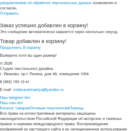
уведомлением об обработке персональных данных
ознакомлен и
согласен.
Отправить
Заказ успешно добавлен в корзину!
Это сообщение автоматически закроется через несколько секунд.
Товар добавлен в корзину!
Продолжить
В корзину
Выберите хотя бы один размер!
© 2026
Студия текстильного дизайна
г. Иваново, пр-т Ленина, дом 49, помещение 1004.
8 (963) 150-12-41
E-mail:
midavanerinastya@yandex.ru
Наш telegram-бот
Наш max-бот
Каталог товаров
Оптовым покупателям
Помощь
Все права на иллюстративные материалы защищены
законодательством Российской Федерации об авторских и смежных
правах и нормами международного права. Воспроизведение
изображений из настоящего сайта и их нелицензионное использование