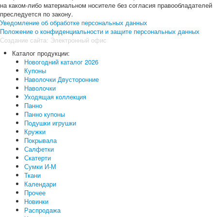
на каком-либо материальном носителе без согласия правообладателей
преследуется по закону.
Уведомление об обработке персональных данных
Положение о конфиденциальности и защите персональных данных
Создание сайта:
Электронный офис
Каталог продукции:
Новогодний каталог 2026
Купоны
Наволочки Двусторонние
Наволочки
Уходящая коллекция
Панно
Панно купоны
Подушки игрушки
Кружки
Покрывала
Салфетки
Скатерти
Сумки И-М
Ткани
Календари
Прочее
Новинки
Распродажа