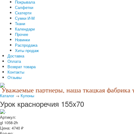
Покрывала
Салфетки
Скатерти
Сумки И-М
Ткани
Календари
Прочее
Новинки
Распродажа
Хиты продаж
Доставка
Оплата
Возврат товара
Контакты
Отзывы
Уважаемые партнеры, наша ткацкая фабрика уч
Каталог
→
Купоны
Урок красноречия 155x70
Артикул:
gl 1058-2h
Цена:
4740
₽
Кол-во: