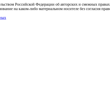
льством Российской Федерации об авторских и смежных правах
ование на каком-либо материальном носителе без согласия право
нных