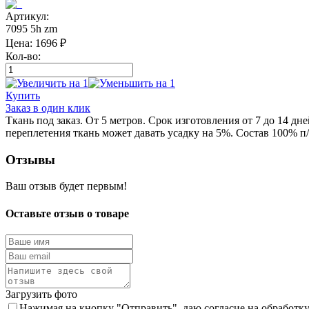
Артикул:
7095 5h zm
Цена:
1696
₽
Кол-во:
Купить
Заказ в один клик
Ткань под заказ. От 5 метров. Срок изготовления от 7 до 14 д
переплетения ткань может давать усадку на 5%. Состав 100% п/
Отзывы
Ваш отзыв будет первым!
Оставьте отзыв о товаре
Загрузить фото
Нажимая на кнопку "Отправить", даю согласие на обработк