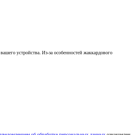
и вашего устройства. Из-за особенностей жаккардового
уведомлением об обработке персональных данных
ознакомлен