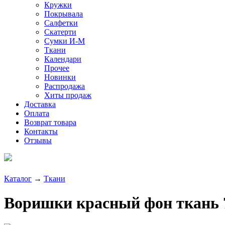
Кружки
Покрывала
Салфетки
Скатерти
Сумки И-М
Ткани
Календари
Прочее
Новинки
Распродажа
Хиты продаж
Доставка
Оплата
Возврат товара
Контакты
Отзывы
Каталог
→
Ткани
Воришки красный фон ткань 7