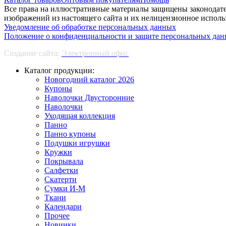
Все права на иллюстративные материалы защищены законодате
изображений из настоящего сайта и их нелицензионное использ
Уведомление об обработке персональных данных
Положение о конфиденциальности и защите персональных да
Создание сайта:
Электронный офис
Каталог продукции:
Новогодний каталог 2026
Купоны
Наволочки Двусторонние
Наволочки
Уходящая коллекция
Панно
Панно купоны
Подушки игрушки
Кружки
Покрывала
Салфетки
Скатерти
Сумки И-М
Ткани
Календари
Прочее
Новинки