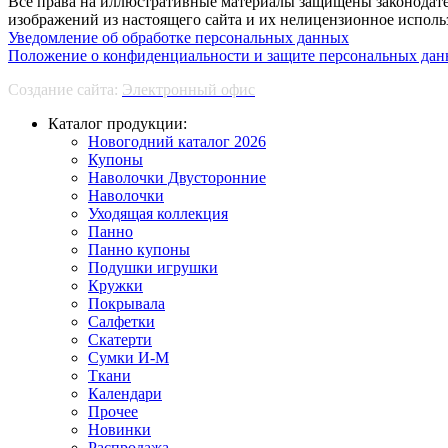
Все права на иллюстративные материалы защищены законодате
изображений из настоящего сайта и их нелицензионное использ
Уведомление об обработке персональных данных
Положение о конфиденциальности и защите персональных да
Создание сайта:
Электронный офис
Каталог продукции:
Новогодний каталог 2026
Купоны
Наволочки Двусторонние
Наволочки
Уходящая коллекция
Панно
Панно купоны
Подушки игрушки
Кружки
Покрывала
Салфетки
Скатерти
Сумки И-М
Ткани
Календари
Прочее
Новинки
Распродажа