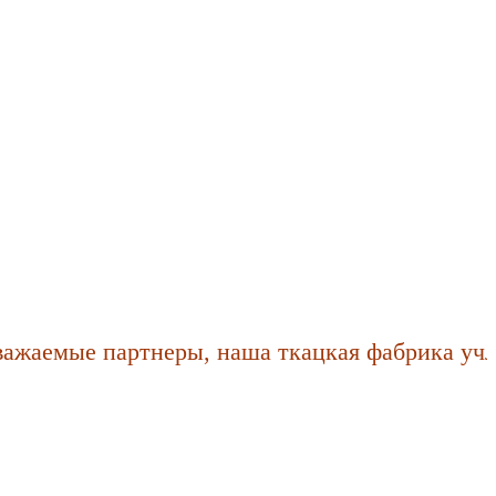
аемые партнеры, наша ткацкая фабрика учла п