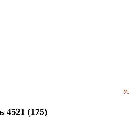
Уваж
 4521 (175)