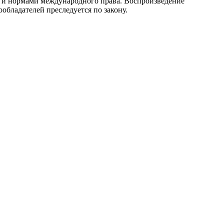
 и нормами международного права. Воспроизведение
обладателей преследуется по закону.