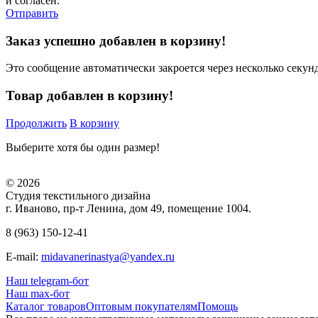
и согласен.
Отправить
Заказ успешно добавлен в корзину!
Это сообщение автоматически закроется через несколько секунд
Товар добавлен в корзину!
Продолжить
В корзину
Выберите хотя бы один размер!
© 2026
Студия текстильного дизайна
г. Иваново, пр-т Ленина, дом 49, помещение 1004.
8 (963) 150-12-41
E-mail:
midavanerinastya@yandex.ru
Наш telegram-бот
Наш max-бот
Каталог товаров
Оптовым покупателям
Помощь