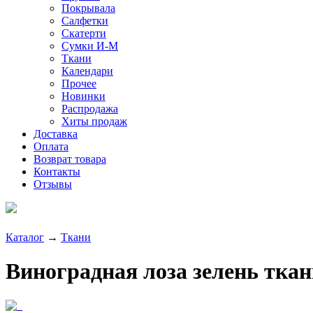
Покрывала
Салфетки
Скатерти
Сумки И-М
Ткани
Календари
Прочее
Новинки
Распродажа
Хиты продаж
Доставка
Оплата
Возврат товара
Контакты
Отзывы
Каталог
→
Ткани
Виноградная лоза зелень ткань