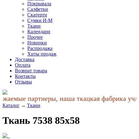
Покрывала
Салфетки
Скатерти
Сумки И-М
Ткани
Календари
Прочее
Новинки
Распродажа
Хиты продаж
Доставка
Оплата
Возврат товара
Контакты
Отзывы
жаемые партнеры, наша ткацкая фабрика учла 
Каталог
→
Ткани
Ткань 7538 85x58