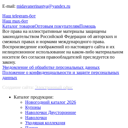
E-mail:
midavanerinastya@yandex.ru
Наш telegram-бот
Наш max-бот
Каталог товаров
Оптовым покупателям
Помощь
Все права на иллюстративные материалы защищены
законодательством Российской Федерации об авторских и
смежных правах и нормами международного права.
Воспроизведение изображений из настоящего сайта и их
нелицензионное использование на каком-либо материальном
носителе без согласия правообладателей преследуется по
закону.
Уведомление об обработке персональных данных
Положение о конфиденциальности и защите персональных
данных
Создание сайта:
Электронный офис
Каталог продукции:
Новогодний каталог 2026
Купоны
Наволочки Двусторонние
Наволочки
Уходящая коллекция
Панно