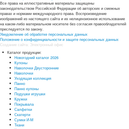
Все права на иллюстративные материалы защищены
законодательством Российской Федерации об авторских и смежных
правах и нормами международного права. Воспроизведение
изображений из настоящего сайта и их нелицензионное использование
на каком-либо материальном носителе без согласия правообладателей
преследуется по закону.
Уведомление об обработке персональных данных
Положение о конфиденциальности и защите персональных данных
Создание сайта:
Электронный офис
Каталог продукции:
Новогодний каталог 2026
Купоны
Наволочки Двусторонние
Наволочки
Уходящая коллекция
Панно
Панно купоны
Подушки игрушки
Кружки
Покрывала
Салфетки
Скатерти
Сумки И-М
Ткани