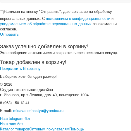
Нажимая на кнопку "Отправить", даю согласие на обработку
персональных данных. С
положением о конфиденциальности
и
уведомлением об обработке персональных данных
ознакомлен и
согласен.
Отправить
Заказ успешно добавлен в корзину!
Это сообщение автоматически закроется через несколько секунд.
Товар добавлен в корзину!
Продолжить
В корзину
Выберите хотя бы один размер!
© 2026
Студия текстильного дизайна
г. Иваново, пр-т Ленина, дом 49, помещение 1004.
8 (963) 150-12-41
E-mail:
midavanerinastya@yandex.ru
Наш telegram-бот
Наш max-бот
Каталог товаров
Оптовым покупателям
Помощь