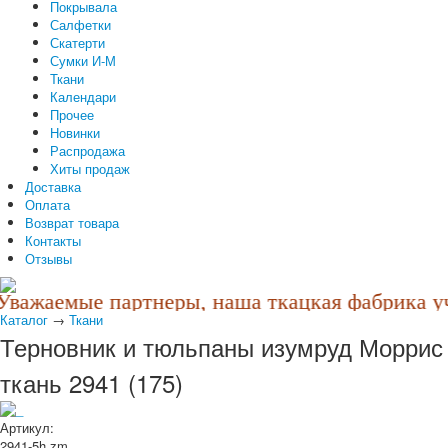
Покрывала
Салфетки
Скатерти
Сумки И-М
Ткани
Календари
Прочее
Новинки
Распродажа
Хиты продаж
Доставка
Оплата
Возврат товара
Контакты
Отзывы
важаемые партнеры, наша ткацкая фабрика учл
Каталог
→
Ткани
Терновник и тюльпаны изумруд Моррис
ткань 2941 (175)
Артикул:
2941-5h zm