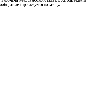
 и нормами международного права. Воспроизведение
обладателей преследуется по закону.