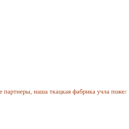
ртнеры, наша ткацкая фабрика учла пожелания