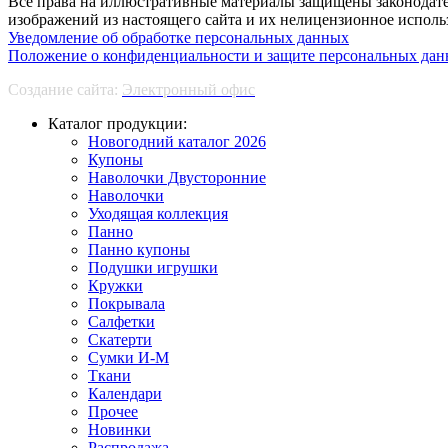
Все права на иллюстративные материалы защищены законодате
изображений из настоящего сайта и их нелицензионное использ
Уведомление об обработке персональных данных
Положение о конфиденциальности и защите персональных да
Создание сайта:
Электронный офис
Каталог продукции:
Новогодний каталог 2026
Купоны
Наволочки Двусторонние
Наволочки
Уходящая коллекция
Панно
Панно купоны
Подушки игрушки
Кружки
Покрывала
Салфетки
Скатерти
Сумки И-М
Ткани
Календари
Прочее
Новинки
Распродажа