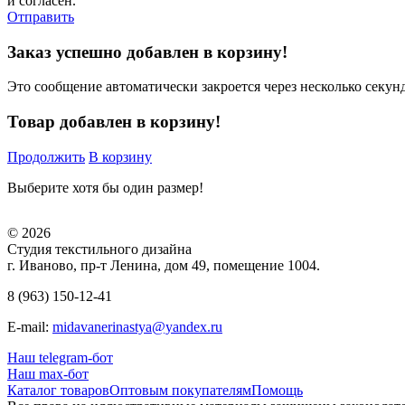
и согласен.
Отправить
Заказ успешно добавлен в корзину!
Это сообщение автоматически закроется через несколько секунд
Товар добавлен в корзину!
Продолжить
В корзину
Выберите хотя бы один размер!
© 2026
Студия текстильного дизайна
г. Иваново, пр-т Ленина, дом 49, помещение 1004.
8 (963) 150-12-41
E-mail:
midavanerinastya@yandex.ru
Наш telegram-бот
Наш max-бот
Каталог товаров
Оптовым покупателям
Помощь