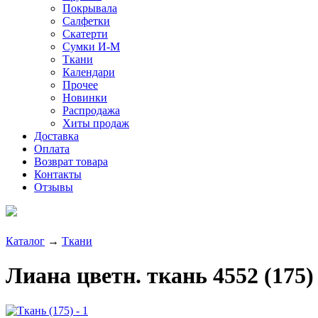
Покрывала
Салфетки
Скатерти
Сумки И-М
Ткани
Календари
Прочее
Новинки
Распродажа
Хиты продаж
Доставка
Оплата
Возврат товара
Контакты
Отзывы
Каталог
→
Ткани
Лиана цветн. ткань 4552 (175)