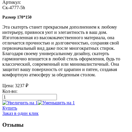
Артикул:
Ск-4777-5h
Размер 170*150
Эта скатерть станет прекрасным дополнением к любому
интерьеру, привнося уют и элегантность в ваш дом.
Изготовленная из высококачественного материала, она
отличается прочностью и долговечностью, сохраняя свой
первоначальный вид даже после многократных стирок.
Благодаря своему универсальному дизайну, скатерть
гармонично впишется в любой стиль оформления, будь то
классический, современный или минималистичный. Она
защитит вашу поверхность от царапин и пятен, создавая
комфортную атмосферу за обеденным столом.
Цена:
3237
₽
Кол-во:
Купить
Заказ в один клик
Отзывы