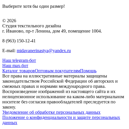
Выберите хотя бы один размер!
© 2026
Студия текстильного дизайна
г. Иваново, пр-т Ленина, дом 49, помещение 1004.
8 (963) 150-12-41
E-mail:
midavanerinastya@yandex.ru
Наш telegram-бот
Наш max-бот
Каталог товаров
Оптовым покупателям
Помощь
Все права на иллюстративные материалы защищены
законодательством Российской Федерации об авторских и
смежных правах и нормами международного права.
Воспроизведение изображений из настоящего сайта и их
нелицензионное использование на каком-либо материальном
носителе без согласия правообладателей преследуется по
закону.
Уведомление об обработке персональных данных
Положение о конфиденциальности и защите персональных
данных