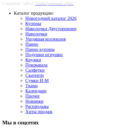
Создание сайта:
Электронный офис
Каталог продукции:
Новогодний каталог 2026
Купоны
Наволочки Двусторонние
Наволочки
Уходящая коллекция
Панно
Панно купоны
Подушки игрушки
Кружки
Покрывала
Салфетки
Скатерти
Сумки И-М
Ткани
Календари
Прочее
Новинки
Распродажа
Хиты продаж
Мы в соцсетях