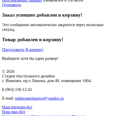
персональных данных
ознакомлен и согласен.
Отправить
Заказ успешно добавлен в корзину!
Это сообщение автоматически закроется через несколько
секунд.
Товар добавлен в корзину!
Продолжить
В корзину
Выберите хотя бы один размер!
© 2026
Студия текстильного дизайна
г. Иваново, пр-т Ленина, дом 49, помещение 1004.
8 (963) 150-12-41
E-mail:
midavanerinastya@yandex.ru
Наш telegram-бот
Наш max-бот