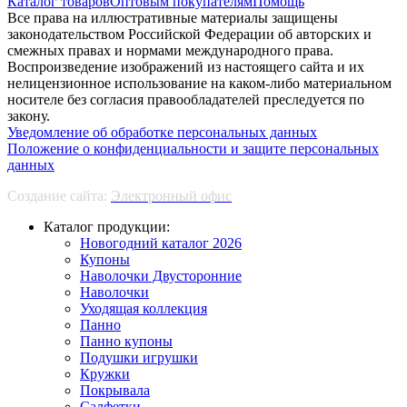
Каталог товаров
Оптовым покупателям
Помощь
Все права на иллюстративные материалы защищены
законодательством Российской Федерации об авторских и
смежных правах и нормами международного права.
Воспроизведение изображений из настоящего сайта и их
нелицензионное использование на каком-либо материальном
носителе без согласия правообладателей преследуется по
закону.
Уведомление об обработке персональных данных
Положение о конфиденциальности и защите персональных
данных
Создание сайта:
Электронный офис
Каталог продукции:
Новогодний каталог 2026
Купоны
Наволочки Двусторонние
Наволочки
Уходящая коллекция
Панно
Панно купоны
Подушки игрушки
Кружки
Покрывала
Салфетки