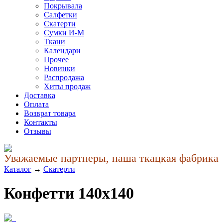
Покрывала
Салфетки
Скатерти
Сумки И-М
Ткани
Календари
Прочее
Новинки
Распродажа
Хиты продаж
Доставка
Оплата
Возврат товара
Контакты
Отзывы
Уважаемые партнеры, наша ткацкая фабрика уч
Каталог
→
Скатерти
Конфетти 140x140