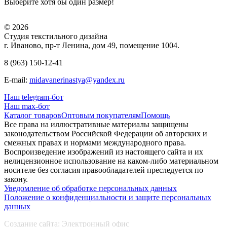
Выберите хотя бы один размер!
© 2026
Студия текстильного дизайна
г. Иваново, пр-т Ленина, дом 49, помещение 1004.
8 (963) 150-12-41
E-mail:
midavanerinastya@yandex.ru
Наш telegram-бот
Наш max-бот
Каталог товаров
Оптовым покупателям
Помощь
Все права на иллюстративные материалы защищены
законодательством Российской Федерации об авторских и
смежных правах и нормами международного права.
Воспроизведение изображений из настоящего сайта и их
нелицензионное использование на каком-либо материальном
носителе без согласия правообладателей преследуется по
закону.
Уведомление об обработке персональных данных
Положение о конфиденциальности и защите персональных
данных
Создание сайта:
Электронный офис