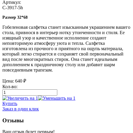
Артикул:
С-3917-5h
Размер 32*68
Гобеленовая салфетка станет изысканным украшением вашего
стола, привнося в интерьер нотку утонченности и стиля. Ее
изящный узор и качественное исполнение создают
неповторимую атмосферу уюта и тепла. Салфетка
изготовлена из прочного и приятного на ощупь материала,
который легко стирается и сохраняет свой первоначальный
вид после многократных стирок. Она станет идеальным
дополнением к праздничному столу или добавит шарм
повседневным трапезам.
Цена:
640
₽
Кол-во:
Купить
Заказ в один клик
Отзывы
Ваш отзыв будет первым!