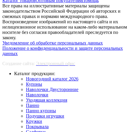
Каталог товаров
Оптовым покупателям
Помощь
Все права на иллюстративные материалы защищены
законодательством Российской Федерации об авторских и
смежных правах и нормами международного права.
Воспроизведение изображений из настоящего сайта и их
нелицензионное использование на каком-либо материальном
носителе без согласия правообладателей преследуется по
закону.
Уведомление об обработке персональных данных
Положение о конфиденциальности и защите персональных
данных
Создание сайта:
Электронный офис
Каталог продукции:
Новогодний каталог 2026
Купоны
Наволочки Двусторонние
Наволочки
Уходящая коллекция
Панно
Панно купоны
Подушки игрушки
Кружки
Покрывала
Салфетки