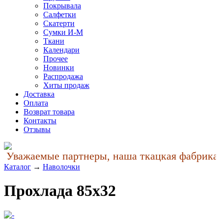
Покрывала
Салфетки
Скатерти
Сумки И-М
Ткани
Календари
Прочее
Новинки
Распродажа
Хиты продаж
Доставка
Оплата
Возврат товара
Контакты
Отзывы
Уважаемые партнеры, наша ткацкая фабрика у
Каталог
→
Наволочки
Прохлада 85x32