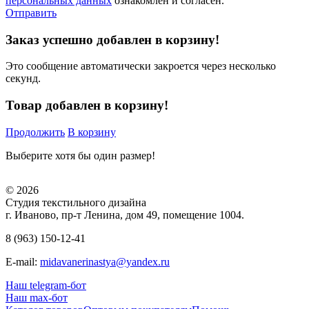
персональных данных
ознакомлен и согласен.
Отправить
Заказ успешно добавлен в корзину!
Это сообщение автоматически закроется через несколько
секунд.
Товар добавлен в корзину!
Продолжить
В корзину
Выберите хотя бы один размер!
© 2026
Студия текстильного дизайна
г. Иваново, пр-т Ленина, дом 49, помещение 1004.
8 (963) 150-12-41
E-mail:
midavanerinastya@yandex.ru
Наш telegram-бот
Наш max-бот