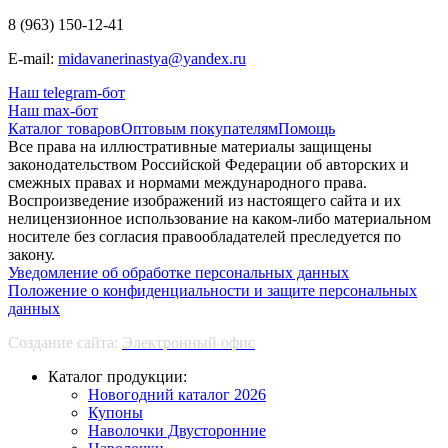
8 (963) 150-12-41
E-mail:
midavanerinastya@yandex.ru
Наш telegram-бот
Наш max-бот
Каталог товаров
Оптовым покупателям
Помощь
Все права на иллюстративные материалы защищены
законодательством Российской Федерации об авторских и
смежных правах и нормами международного права.
Воспроизведение изображений из настоящего сайта и их
нелицензионное использование на каком-либо материальном
носителе без согласия правообладателей преследуется по
закону.
Уведомление об обработке персональных данных
Положение о конфиденциальности и защите персональных
данных
Создание сайта:
Электронный офис
Каталог продукции:
Новогодний каталог 2026
Купоны
Наволочки Двусторонние