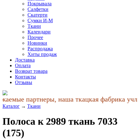
Покрывала
Салфетки
Скатерти
Сумки И-М
Ткани
Календари
Прочее
Новинки
Распродажа
Хиты продаж
Доставка
Оплата
Возврат товара
Контакты
Отзывы
жаемые партнеры, наша ткацкая фабрика учла 
Каталог
→
Ткани
Полоса к 2989 ткань 7033
(175)