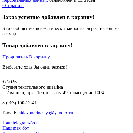
персональных данных
ознакомлен и согласен.
Отправить
Заказ успешно добавлен в корзину!
Это сообщение автоматически закроется через несколько
секунд.
Товар добавлен в корзину!
Продолжить
В корзину
Выберите хотя бы один размер!
© 2026
Студия текстильного дизайна
г. Иваново, пр-т Ленина, дом 49, помещение 1004.
8 (963) 150-12-41
E-mail:
midavanerinastya@yandex.ru
Наш telegram-бот
Наш max-бот