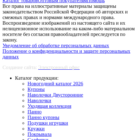
Каталог товаров
Оптовым покупателям
Помощь
Все права на иллюстративные материалы защищены
законодательством Российской Федерации об авторских и
смежных правах и нормами международного права.
Воспроизведение изображений из настоящего сайта и их
нелицензионное использование на каком-либо материальном
носителе без согласия правообладателей преследуется по
закону.
Уведомление об обработке персональных данных
Положение о конфиденциальности и защите персональных
данных
Создание сайта:
Электронный офис
Каталог продукции:
Новогодний каталог 2026
Купоны
Наволочки Двусторонние
Наволочки
Уходящая коллекция
Панно
Панно купоны
Подушки игрушки
Кружки
Покрывала
Салфетки