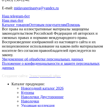
E-mail:
midavanerinastya@yandex.ru
Наш telegram-бот
Наш max-бот
Каталог товаров
Оптовым покупателям
Помощь
Все права на иллюстративные материалы защищены
законодательством Российской Федерации об авторских и
смежных правах и нормами международного права.
Воспроизведение изображений из настоящего сайта и их
нелицензионное использование на каком-либо материальном
носителе без согласия правообладателей преследуется по
закону.
Уведомление об обработке персональных данных
Положение о конфиденциальности и защите персональных
данных
Создание сайта:
Электронный офис
Каталог продукции:
Новогодний каталог 2026
Купоны
Наволочки Двусторонние
Наволочки
Уходящая коллекция