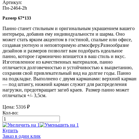
Артикул:
Пн-2464-2h
Размер 67*133
Панно станет стильным и оригинальным украшением вашего
интерьера, добавив ему индивидуальности и шарма. Оно
может стать ярким акцентом в гостиной, спальне или офисе,
создавая уютную и неповторимую атмосферу.Разнообразие
дизайнов и размеров позволит вам подобрать идеальное
панно, которое гармонично впишется в ваш стиль и вкус.
Изготовленное из качественных материалов, панно
отличается долговечностью и устойчивостью к выцветанию,
сохраняя свой привлекательный вид на долгие годы. Панно
на подкладке. Выполнено с двумя карманами: верхний карман
— под штангу, нижний карман служит для распределения
нагрузки, предотвращает загиб краев. Размер панно может
отличаться +/- 3,5см.
Цена:
5316
₽
Кол-во:
Купить
Заказ в один клик