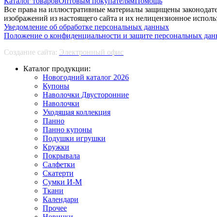
Каталог товаров
Оптовым покупателям
Помощь
Все права на иллюстративные материалы защищены законодате
изображений из настоящего сайта и их нелицензионное использ
Уведомление об обработке персональных данных
Положение о конфиденциальности и защите персональных да
Создание сайта:
Электронный офис
Каталог продукции:
Новогодний каталог 2026
Купоны
Наволочки Двусторонние
Наволочки
Уходящая коллекция
Панно
Панно купоны
Подушки игрушки
Кружки
Покрывала
Салфетки
Скатерти
Сумки И-М
Ткани
Календари
Прочее
Новинки