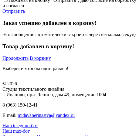
Нажимая на кнопку "Отправить", даю согласие на обработк
и согласен.
Отправить
Заказ успешно добавлен в корзину!
Это сообщение автоматически закроется через несколько секунд
Товар добавлен в корзину!
Продолжить
В корзину
Выберите хотя бы один размер!
© 2026
Студия текстильного дизайна
г. Иваново, пр-т Ленина, дом 49, помещение 1004.
8 (963) 150-12-41
E-mail:
midavanerinastya@yandex.ru
Наш telegram-бот
Наш max-бот