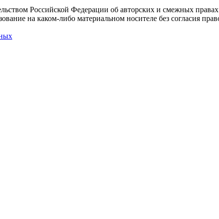
льством Российской Федерации об авторских и смежных правах
ование на каком-либо материальном носителе без согласия право
нных