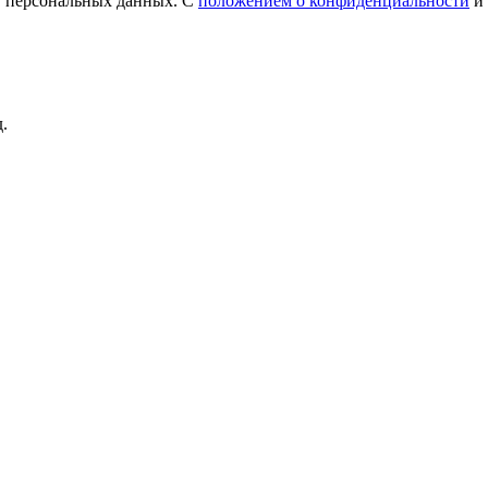
у персональных данных. С
положением о конфиденциальности
и
.