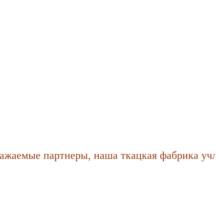
аемые партнеры, наша ткацкая фабрика учла п