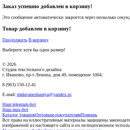
Заказ успешно добавлен в корзину!
Это сообщение автоматически закроется через несколько секунд
Товар добавлен в корзину!
Продолжить
В корзину
Выберите хотя бы один размер!
© 2026
Студия текстильного дизайна
г. Иваново, пр-т Ленина, дом 49, помещение 1004.
8 (963) 150-12-41
E-mail:
midavanerinastya@yandex.ru
Наш telegram-бот
Наш max-бот
Каталог товаров
Оптовым покупателям
Помощь
Все права на иллюстративные материалы защищены законодате
изображений из настоящего сайта и их нелицензионное использ