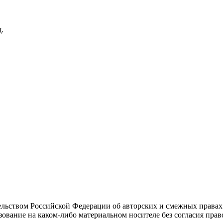
.
льством Российской Федерации об авторских и смежных правах
ование на каком-либо материальном носителе без согласия право