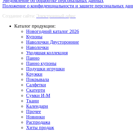
Уведомление об обработке персональных данных
Положение о конфиденциальности и защите персональных да
Создание сайта:
Электронный офис
Каталог продукции:
Новогодний каталог 2026
Купоны
Наволочки Двусторонние
Наволочки
Уходящая коллекция
Панно
Панно купоны
Подушки игрушки
Кружки
Покрывала
Салфетки
Скатерти
Сумки И-М
Ткани
Календари
Прочее
Новинки
Распродажа
Хиты продаж