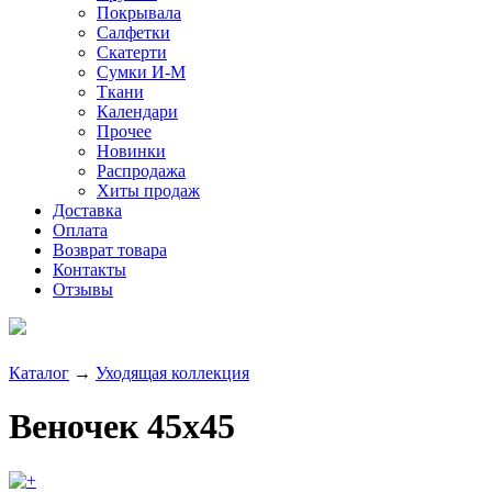
Покрывала
Салфетки
Скатерти
Сумки И-М
Ткани
Календари
Прочее
Новинки
Распродажа
Хиты продаж
Доставка
Оплата
Возврат товара
Контакты
Отзывы
Каталог
→
Уходящая коллекция
Веночек 45x45