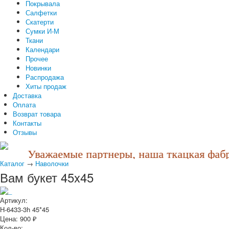
Покрывала
Салфетки
Скатерти
Сумки И-М
Ткани
Календари
Прочее
Новинки
Распродажа
Хиты продаж
Доставка
Оплата
Возврат товара
Контакты
Отзывы
Уважаемые партнеры, наша ткацкая фабри
Каталог
→
Наволочки
Вам букет 45x45
Артикул:
Н-6433-3h 45*45
Цена:
900
₽
Кол-во: