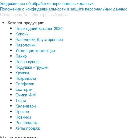
Уведомление об обработке персональных данных
Положение о конфиденциальности и защите персональных данных
Создание сайта:
Электронный офис
Каталог продукции:
Новогодний каталог 2026
Купоны
Наволочки Двусторонние
Наволочки
Уходящая коллекция
Панно
Панно купоны
Подушки игрушки
Кружки
Покрывала
Салфетки
Скатерти
Сумки И-М
Ткани
Календари
Прочее
Новинки
Распродажа
Хиты продаж
Мы в соцсетях