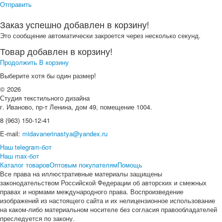
Отправить
Заказ успешно добавлен в корзину!
Это сообщение автоматически закроется через несколько секунд.
Товар добавлен в корзину!
Продолжить
В корзину
Выберите хотя бы один размер!
© 2026
Студия текстильного дизайна
г. Иваново, пр-т Ленина, дом 49, помещение 1004.
8 (963) 150-12-41
E-mail:
midavanerinastya@yandex.ru
Наш telegram-бот
Наш max-бот
Каталог товаров
Оптовым покупателям
Помощь
Все права на иллюстративные материалы защищены
законодательством Российской Федерации об авторских и смежных
правах и нормами международного права. Воспроизведение
изображений из настоящего сайта и их нелицензионное использование
на каком-либо материальном носителе без согласия правообладателей
преследуется по закону.