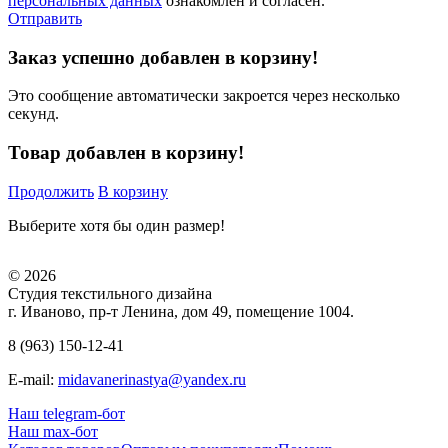
персональных данных
ознакомлен и согласен.
Отправить
Заказ успешно добавлен в корзину!
Это сообщение автоматически закроется через несколько
секунд.
Товар добавлен в корзину!
Продолжить
В корзину
Выберите хотя бы один размер!
© 2026
Студия текстильного дизайна
г. Иваново, пр-т Ленина, дом 49, помещение 1004.
8 (963) 150-12-41
E-mail:
midavanerinastya@yandex.ru
Наш telegram-бот
Наш max-бот