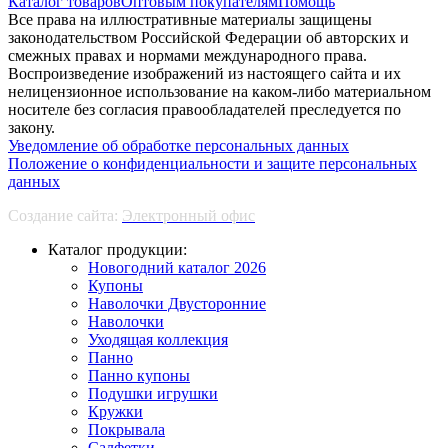
Каталог товаров
Оптовым покупателям
Помощь
Все права на иллюстративные материалы защищены
законодательством Российской Федерации об авторских и
смежных правах и нормами международного права.
Воспроизведение изображений из настоящего сайта и их
нелицензионное использование на каком-либо материальном
носителе без согласия правообладателей преследуется по
закону.
Уведомление об обработке персональных данных
Положение о конфиденциальности и защите персональных
данных
Создание сайта:
Электронный офис
Каталог продукции:
Новогодний каталог 2026
Купоны
Наволочки Двусторонние
Наволочки
Уходящая коллекция
Панно
Панно купоны
Подушки игрушки
Кружки
Покрывала
Салфетки