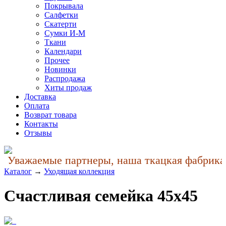
Покрывала
Салфетки
Скатерти
Сумки И-М
Ткани
Календари
Прочее
Новинки
Распродажа
Хиты продаж
Доставка
Оплата
Возврат товара
Контакты
Отзывы
Уважаемые партнеры, наша ткацкая фабрика у
Каталог
→
Уходящая коллекция
Счастливая семейка 45x45