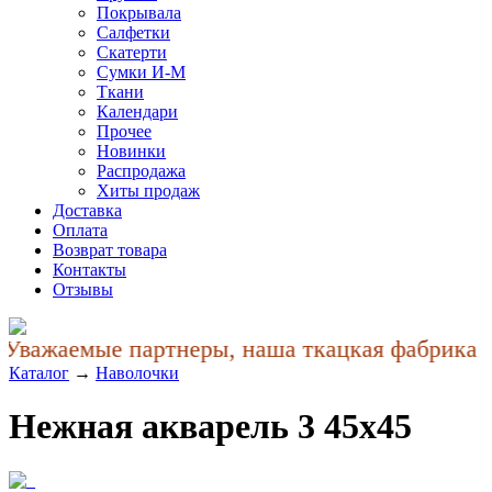
Покрывала
Салфетки
Скатерти
Сумки И-М
Ткани
Календари
Прочее
Новинки
Распродажа
Хиты продаж
Доставка
Оплата
Возврат товара
Контакты
Отзывы
Уважаемые партнеры, наша ткацкая фабрика уч
Каталог
→
Наволочки
Нежная акварель 3 45x45