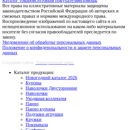
Каталог товаров
Оптовым покупателям
Помощь
Все права на иллюстративные материалы защищены
законодательством Российской Федерации об авторских и
смежных правах и нормами международного права.
Воспроизведение изображений из настоящего сайта и их
нелицензионное использование на каком-либо материальном
носителе без согласия правообладателей преследуется по
закону.
Уведомление об обработке персональных данных
Положение о конфиденциальности и защите персональных
данных
Создание сайта:
Электронный офис
Каталог продукции:
Новогодний каталог 2026
Купоны
Наволочки Двусторонние
Наволочки
Уходящая коллекция
Панно
Панно купоны
Подушки игрушки
Кружки
Покрывала
Салфетки