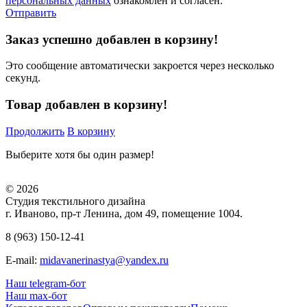
персональных данных
ознакомлен и согласен.
Отправить
Заказ успешно добавлен в корзину!
Это сообщение автоматически закроется через несколько
секунд.
Товар добавлен в корзину!
Продолжить
В корзину
Выберите хотя бы один размер!
© 2026
Студия текстильного дизайна
г. Иваново, пр-т Ленина, дом 49, помещение 1004.
8 (963) 150-12-41
E-mail:
midavanerinastya@yandex.ru
Наш telegram-бот
Наш max-бот