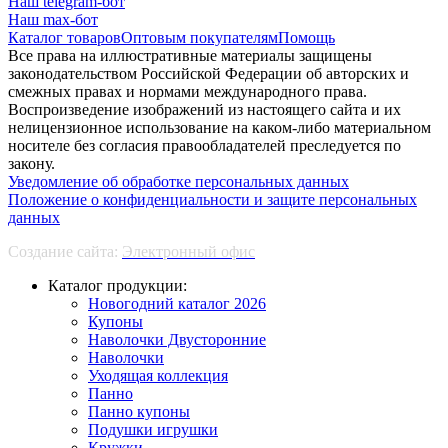
Наш telegram-бот
Наш max-бот
Каталог товаров
Оптовым покупателям
Помощь
Все права на иллюстративные материалы защищены
законодательством Российской Федерации об авторских и
смежных правах и нормами международного права.
Воспроизведение изображений из настоящего сайта и их
нелицензионное использование на каком-либо материальном
носителе без согласия правообладателей преследуется по
закону.
Уведомление об обработке персональных данных
Положение о конфиденциальности и защите персональных
данных
Создание сайта:
Электронный офис
Каталог продукции:
Новогодний каталог 2026
Купоны
Наволочки Двусторонние
Наволочки
Уходящая коллекция
Панно
Панно купоны
Подушки игрушки
Кружки