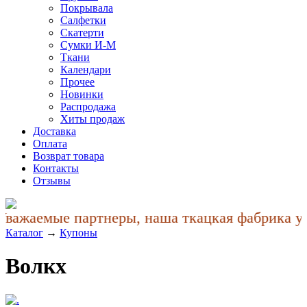
Покрывала
Салфетки
Скатерти
Сумки И-М
Ткани
Календари
Прочее
Новинки
Распродажа
Хиты продаж
Доставка
Оплата
Возврат товара
Контакты
Отзывы
важаемые партнеры, наша ткацкая фабрика учл
Каталог
→
Купоны
Волкx