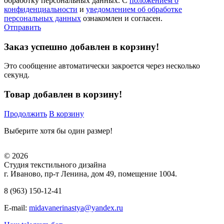
обработку персональных данных. С
положением о
конфиденциальности
и
уведомлением об обработке
персональных данных
ознакомлен и согласен.
Отправить
Заказ успешно добавлен в корзину!
Это сообщение автоматически закроется через несколько
секунд.
Товар добавлен в корзину!
Продолжить
В корзину
Выберите хотя бы один размер!
© 2026
Студия текстильного дизайна
г. Иваново, пр-т Ленина, дом 49, помещение 1004.
8 (963) 150-12-41
E-mail:
midavanerinastya@yandex.ru