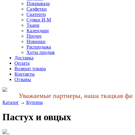
Покрывала
Салфетки
Скатерти
Сумки И-М
Ткани
Календари
Прочее
Новинки
Распродажа
Хиты продаж
Доставка
Оплата
Возврат товара
Контакты
Отзывы
Уважаемые партнеры, наша ткацкая фабри
Каталог
→
Купоны
Пастух и овцыx