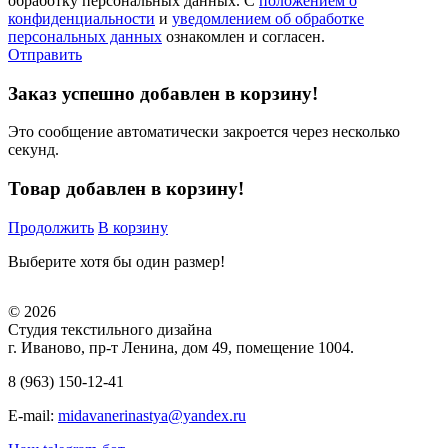
обработку персональных данных. С
положением о
конфиденциальности
и
уведомлением об обработке
персональных данных
ознакомлен и согласен.
Отправить
Заказ успешно добавлен в корзину!
Это сообщение автоматически закроется через несколько
секунд.
Товар добавлен в корзину!
Продолжить
В корзину
Выберите хотя бы один размер!
© 2026
Студия текстильного дизайна
г. Иваново, пр-т Ленина, дом 49, помещение 1004.
8 (963) 150-12-41
E-mail:
midavanerinastya@yandex.ru