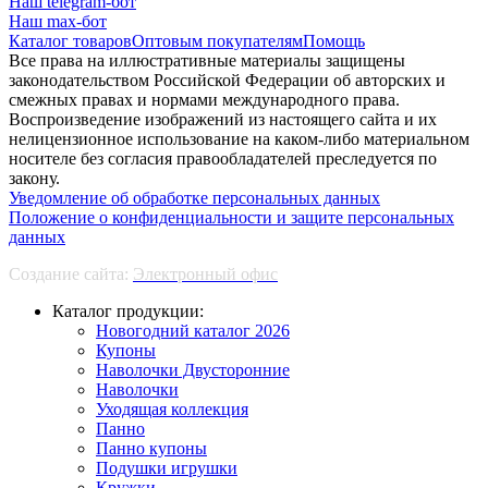
Наш telegram-бот
Наш max-бот
Каталог товаров
Оптовым покупателям
Помощь
Все права на иллюстративные материалы защищены
законодательством Российской Федерации об авторских и
смежных правах и нормами международного права.
Воспроизведение изображений из настоящего сайта и их
нелицензионное использование на каком-либо материальном
носителе без согласия правообладателей преследуется по
закону.
Уведомление об обработке персональных данных
Положение о конфиденциальности и защите персональных
данных
Создание сайта:
Электронный офис
Каталог продукции:
Новогодний каталог 2026
Купоны
Наволочки Двусторонние
Наволочки
Уходящая коллекция
Панно
Панно купоны
Подушки игрушки
Кружки