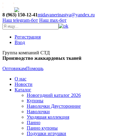
8 (963) 150-12-41
midavanerinastya@yandex.ru
Наш telegram-бот
Наш max-бот
Регистрация
Вход
Группа компаний СТД
Производство жаккардовых тканей
Оптовикам
Помощь
О нас
Новости
Каталог
Новогодний каталог 2026
Купоны
Наволочки Двусторонние
Наволочки
Уходящая коллекция
Панно
Панно купоны
Подушки игрушки