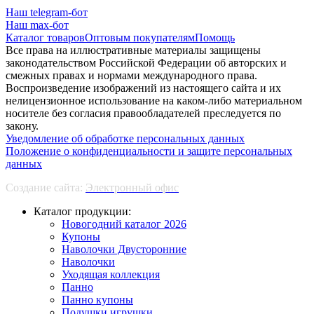
Наш telegram-бот
Наш max-бот
Каталог товаров
Оптовым покупателям
Помощь
Все права на иллюстративные материалы защищены
законодательством Российской Федерации об авторских и
смежных правах и нормами международного права.
Воспроизведение изображений из настоящего сайта и их
нелицензионное использование на каком-либо материальном
носителе без согласия правообладателей преследуется по
закону.
Уведомление об обработке персональных данных
Положение о конфиденциальности и защите персональных
данных
Создание сайта:
Электронный офис
Каталог продукции:
Новогодний каталог 2026
Купоны
Наволочки Двусторонние
Наволочки
Уходящая коллекция
Панно
Панно купоны
Подушки игрушки