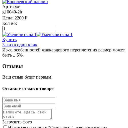
Артикул:
gl 0040-2h
Цена:
2200
₽
Кол-во:
Купить
Заказ в один клик
Из-за особенностей жаккардового переплетения размер может
быть ± 5%.
Отзывы
Ваш отзыв будет первым!
Оставьте отзыв о товаре
Загрузить фото
Нажимая на кнопку "Отправить", даю согласие на