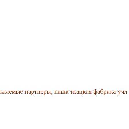
емые партнеры, наша ткацкая фабрика учла по