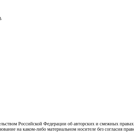
.
льством Российской Федерации об авторских и смежных правах
ование на каком-либо материальном носителе без согласия право