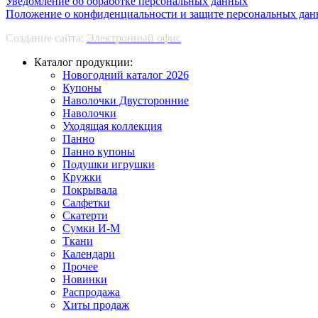
Уведомление об обработке персональных данных
Положение о конфиденциальности и защите персональных да
Создание сайта:
Электронный офис
Каталог продукции:
Новогодний каталог 2026
Купоны
Наволочки Двусторонние
Наволочки
Уходящая коллекция
Панно
Панно купоны
Подушки игрушки
Кружки
Покрывала
Салфетки
Скатерти
Сумки И-М
Ткани
Календари
Прочее
Новинки
Распродажа
Хиты продаж