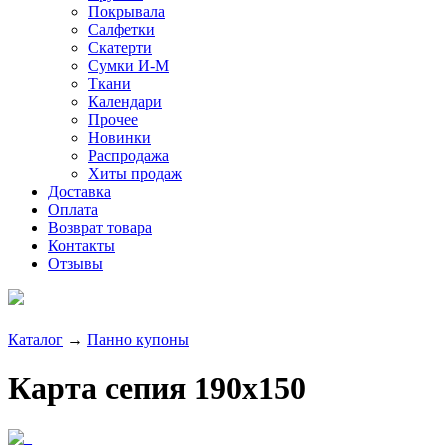
Покрывала
Салфетки
Скатерти
Сумки И-М
Ткани
Календари
Прочее
Новинки
Распродажа
Хиты продаж
Доставка
Оплата
Возврат товара
Контакты
Отзывы
Каталог
→
Панно купоны
Карта сепия 190x150