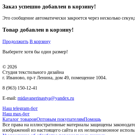
Заказ успешно добавлен в корзину!
Это сообщение автоматически закроется через несколько секунд
Товар добавлен в корзину!
Продолжить
В корзину
Выберите хотя бы один размер!
© 2026
Студия текстильного дизайна
г. Иваново, пр-т Ленина, дом 49, помещение 1004.
8 (963) 150-12-41
E-mail:
midavanerinastya@yandex.ru
Наш telegram-бот
Наш max-бот
Каталог товаров
Оптовым покупателям
Помощь
Все права на иллюстративные материалы защищены законодате
изображений из настоящего сайта и их нелицензионное использ