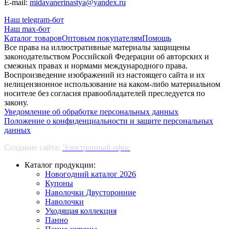
E-mail:
midavanerinastya@yandex.ru
Наш telegram-бот
Наш max-бот
Каталог товаров
Оптовым покупателям
Помощь
Все права на иллюстративные материалы защищены
законодательством Российской Федерации об авторских и
смежных правах и нормами международного права.
Воспроизведение изображений из настоящего сайта и их
нелицензионное использование на каком-либо материальном
носителе без согласия правообладателей преследуется по
закону.
Уведомление об обработке персональных данных
Положение о конфиденциальности и защите персональных
данных
Создание сайта:
Электронный офис
Каталог продукции:
Новогодний каталог 2026
Купоны
Наволочки Двусторонние
Наволочки
Уходящая коллекция
Панно