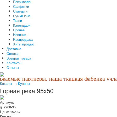
Покрывала
Салфетки
Скатерти
Сумки И-М
Ткани
Календари
Прочее
Новинки
Распродажа
Хиты продаж
Доставка
Оплата
Возврат товара
Контакты
Отзывы
жаемые партнеры, наша ткацкая фабрика учла 
Каталог
→
Купоны
Горная река 95x50
Артикул:
gl 2268-3h
Цена:
1520
₽
Кол-во: