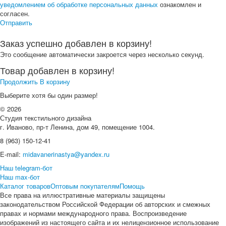
уведомлением об обработке персональных данных
ознакомлен и
согласен.
Отправить
Заказ успешно добавлен в корзину!
Это сообщение автоматически закроется через несколько секунд.
Товар добавлен в корзину!
Продолжить
В корзину
Выберите хотя бы один размер!
© 2026
Студия текстильного дизайна
г. Иваново, пр-т Ленина, дом 49, помещение 1004.
8 (963) 150-12-41
E-mail:
midavanerinastya@yandex.ru
Наш telegram-бот
Наш max-бот
Каталог товаров
Оптовым покупателям
Помощь
Все права на иллюстративные материалы защищены
законодательством Российской Федерации об авторских и смежных
правах и нормами международного права. Воспроизведение
изображений из настоящего сайта и их нелицензионное использование