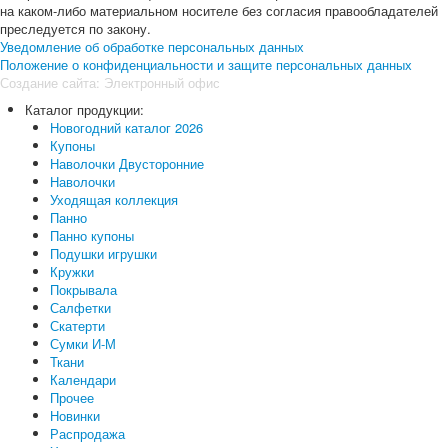
на каком-либо материальном носителе без согласия правообладателей
преследуется по закону.
Уведомление об обработке персональных данных
Положение о конфиденциальности и защите персональных данных
Создание сайта:
Электронный офис
Каталог продукции:
Новогодний каталог 2026
Купоны
Наволочки Двусторонние
Наволочки
Уходящая коллекция
Панно
Панно купоны
Подушки игрушки
Кружки
Покрывала
Салфетки
Скатерти
Сумки И-М
Ткани
Календари
Прочее
Новинки
Распродажа