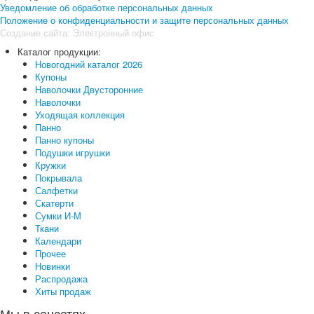
Уведомление об обработке персональных данных
Положение о конфиденциальности и защите персональных данных
Создание сайта:
Электронный офис
Каталог продукции:
Новогодний каталог 2026
Купоны
Наволочки Двусторонние
Наволочки
Уходящая коллекция
Панно
Панно купоны
Подушки игрушки
Кружки
Покрывала
Салфетки
Скатерти
Сумки И-М
Ткани
Календари
Прочее
Новинки
Распродажа
Хиты продаж
Мы в соцсетях