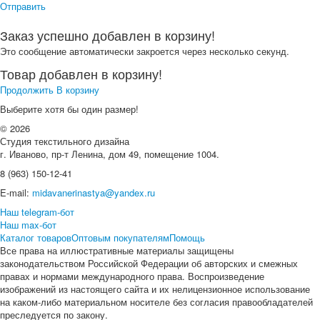
Отправить
Заказ успешно добавлен в корзину!
Это сообщение автоматически закроется через несколько секунд.
Товар добавлен в корзину!
Продолжить
В корзину
Выберите хотя бы один размер!
© 2026
Студия текстильного дизайна
г. Иваново, пр-т Ленина, дом 49, помещение 1004.
8 (963) 150-12-41
E-mail:
midavanerinastya@yandex.ru
Наш telegram-бот
Наш max-бот
Каталог товаров
Оптовым покупателям
Помощь
Все права на иллюстративные материалы защищены
законодательством Российской Федерации об авторских и смежных
правах и нормами международного права. Воспроизведение
изображений из настоящего сайта и их нелицензионное использование
на каком-либо материальном носителе без согласия правообладателей
преследуется по закону.