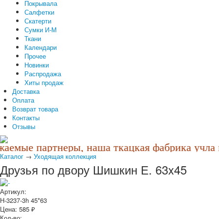
Покрывала
Салфетки
Скатерти
Сумки И-М
Ткани
Календари
Прочее
Новинки
Распродажа
Хиты продаж
Доставка
Оплата
Возврат товара
Контакты
Отзывы
аемые партнеры, наша ткацкая фабрика учла п
Каталог
→
Уходящая коллекция
Друзья по двору Шишкин Е. 63x45
Артикул:
Н-3237-3h 45*63
Цена:
585
₽
Кол-во: