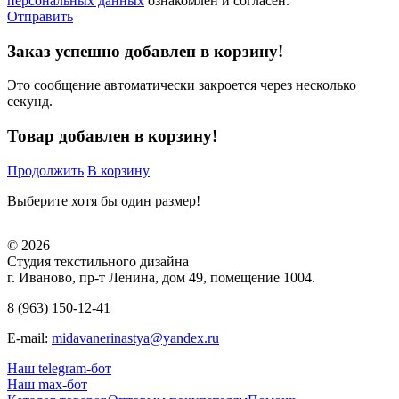
персональных данных
ознакомлен и согласен.
Отправить
Заказ успешно добавлен в корзину!
Это сообщение автоматически закроется через несколько
секунд.
Товар добавлен в корзину!
Продолжить
В корзину
Выберите хотя бы один размер!
© 2026
Студия текстильного дизайна
г. Иваново, пр-т Ленина, дом 49, помещение 1004.
8 (963) 150-12-41
E-mail:
midavanerinastya@yandex.ru
Наш telegram-бот
Наш max-бот