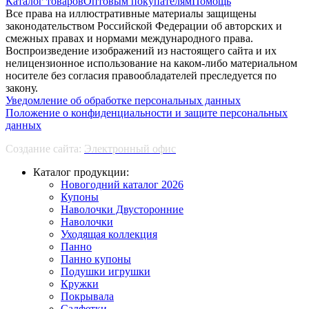
Каталог товаров
Оптовым покупателям
Помощь
Все права на иллюстративные материалы защищены
законодательством Российской Федерации об авторских и
смежных правах и нормами международного права.
Воспроизведение изображений из настоящего сайта и их
нелицензионное использование на каком-либо материальном
носителе без согласия правообладателей преследуется по
закону.
Уведомление об обработке персональных данных
Положение о конфиденциальности и защите персональных
данных
Создание сайта:
Электронный офис
Каталог продукции:
Новогодний каталог 2026
Купоны
Наволочки Двусторонние
Наволочки
Уходящая коллекция
Панно
Панно купоны
Подушки игрушки
Кружки
Покрывала
Салфетки