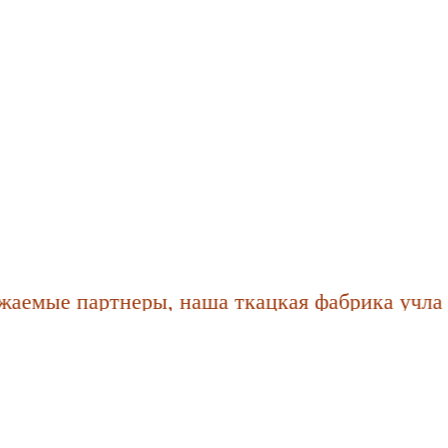
мые партнеры, наша ткацкая фабрика учла пож