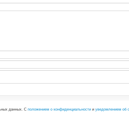
льных данных. С
положением о конфиденциальности
и
уведомлением об 