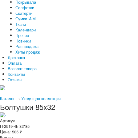
Покрывала
Салфетки
Скатерти
Сумки И-М
Ткани
Календари
Прочее
Новинки
Распродажа
Хиты продаж
Доставка
Оплата
Возврат товара
Контакты
Отзывы
Каталог
→
Уходящая коллекция
Болтушки 85x32
Артикул:
Н-2519-4h 32*85
Цена:
585
₽
Кол-во: