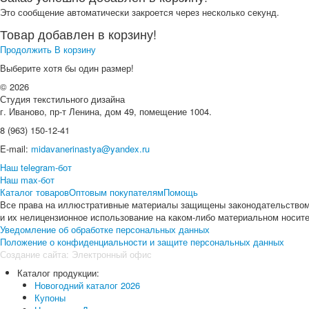
Это сообщение автоматически закроется через несколько секунд.
Товар добавлен в корзину!
Продолжить
В корзину
Выберите хотя бы один размер!
© 2026
Студия текстильного дизайна
г. Иваново, пр-т Ленина, дом 49, помещение 1004.
8 (963) 150-12-41
E-mail:
midavanerinastya@yandex.ru
Наш telegram-бот
Наш max-бот
Каталог товаров
Оптовым покупателям
Помощь
Все права на иллюстративные материалы защищены законодательством 
и их нелицензионное использование на каком-либо материальном носите
Уведомление об обработке персональных данных
Положение о конфиденциальности и защите персональных данных
Создание сайта:
Электронный офис
Каталог продукции:
Новогодний каталог 2026
Купоны