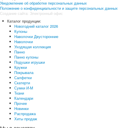
Уведомление об обработке персональных данных
Положение о конфиденциальности и защите персональных данных
Создание сайта:
Электронный офис
Каталог продукции:
Новогодний каталог 2026
Купоны
Наволочки Двусторонние
Наволочки
Уходящая коллекция
Панно
Панно купоны
Подушки игрушки
Кружки
Покрывала
Салфетки
Скатерти
Сумки И-М
Ткани
Календари
Прочее
Новинки
Распродажа
Хиты продаж
Мы в соцсетях