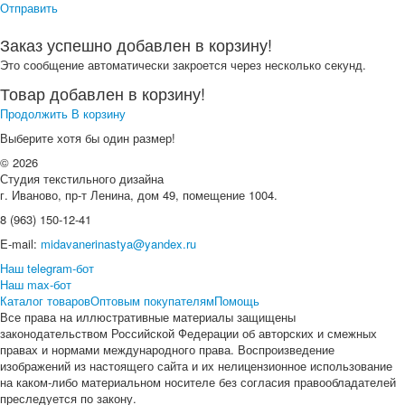
Отправить
Заказ успешно добавлен в корзину!
Это сообщение автоматически закроется через несколько секунд.
Товар добавлен в корзину!
Продолжить
В корзину
Выберите хотя бы один размер!
© 2026
Студия текстильного дизайна
г. Иваново, пр-т Ленина, дом 49, помещение 1004.
8 (963) 150-12-41
E-mail:
midavanerinastya@yandex.ru
Наш telegram-бот
Наш max-бот
Каталог товаров
Оптовым покупателям
Помощь
Все права на иллюстративные материалы защищены
законодательством Российской Федерации об авторских и смежных
правах и нормами международного права. Воспроизведение
изображений из настоящего сайта и их нелицензионное использование
на каком-либо материальном носителе без согласия правообладателей
преследуется по закону.