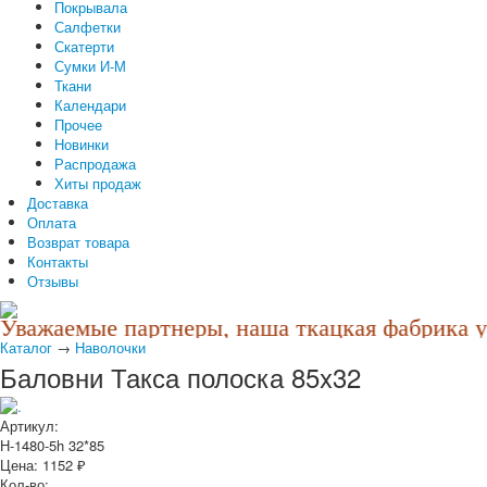
Покрывала
Салфетки
Скатерти
Сумки И-М
Ткани
Календари
Прочее
Новинки
Распродажа
Хиты продаж
Доставка
Оплата
Возврат товара
Контакты
Отзывы
Уважаемые партнеры, наша ткацкая фабрика уч
Каталог
→
Наволочки
Баловни Такса полоска 85x32
Артикул:
Н-1480-5h 32*85
Цена:
1152
₽
Кол-во: